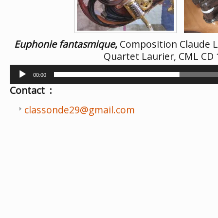
Euphonie fantasmique
,
Composition Claude L
Quartet Laurier, CML CD 
Lecteur
00:00
audio
Contact :
classonde29@gmail.com