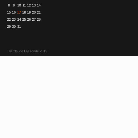
8
9
10
11
12
13
14
17
15
16
18
19
20
21
22
23
24
25
26
27
28
29
30
31
© Claude Lassonde 2015