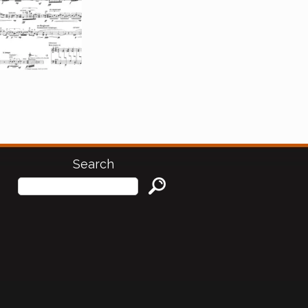
Search