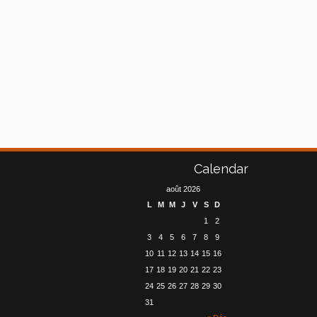
Calendar
août 2026
L
M
M
J
V
S
D
1
2
3
4
5
6
7
8
9
10
11
12
13
14
15
16
17
18
19
20
21
22
23
24
25
26
27
28
29
30
31