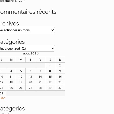
Décembre 17, 2014
ommentaires récents
rchives
atégories
août 2026
L
M
M
J
V
S
D
1
2
3
4
5
6
7
8
9
10
11
12
13
14
15
16
17
18
19
20
21
22
23
24
25
26
27
28
29
30
31
Déc
atégories