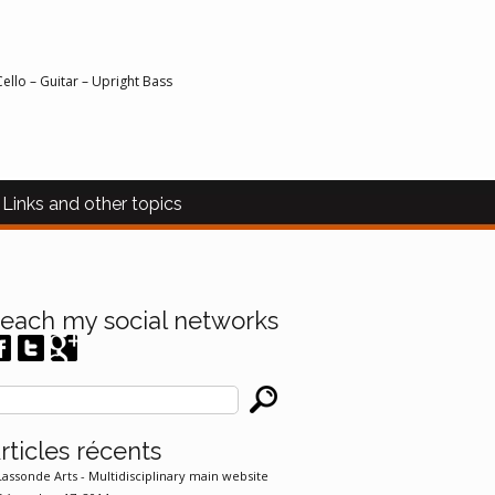
Cello – Guitar – Upright Bass
Links and other topics
each my social networks
rticles récents
Lassonde Arts - Multidisciplinary main website