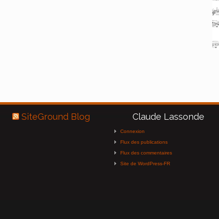
SiteGround Blog
Claude Lassonde
Connexion
Flux des publications
Flux des commentaires
Site de WordPress-FR