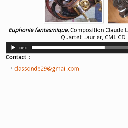
Euphonie fantasmique
,
Composition Claude L
Quartet Laurier, CML CD 
Lecteur
00:00
audio
Contact :
classonde29@gmail.com