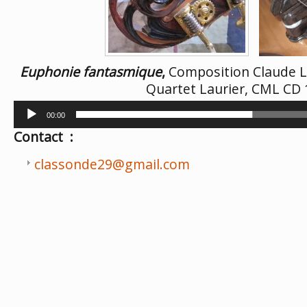
Euphonie fantasmique
,
Composition Claude L
Quartet Laurier, CML CD 
Lecteur
00:00
audio
Contact :
classonde29@gmail.com