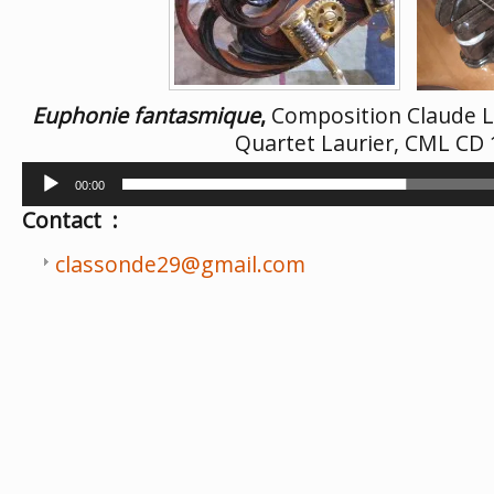
Euphonie fantasmique
,
Composition Claude L
Quartet Laurier, CML CD 
Lecteur
00:00
audio
Contact :
classonde29@gmail.com