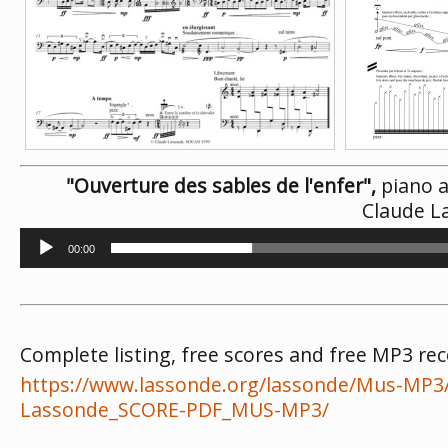
"Ouverture des sables de l'enfer",
piano a
Claude L
Lecteur
00:00
audio
Complete listing, free scores and free MP3 rec
https://www.lassonde.org/lassonde/Mus-MP3
Lassonde_SCORE-PDF_MUS-MP3/