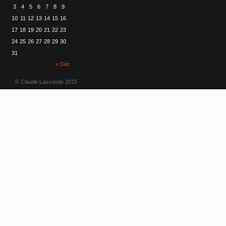
3
4
5
6
7
8
9
10
11
12
13
14
15
16
17
18
19
20
21
22
23
24
25
26
27
28
29
30
31
« Déc
© Claude Lassonde 2015